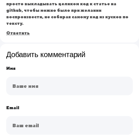
просто выкладывать целиком код к статье на
github, чтобы можно было при желании
воспроизвести, не собирая самому код из кусков по
тексту.
Ответить
Добавить комментарий
Имя
Email