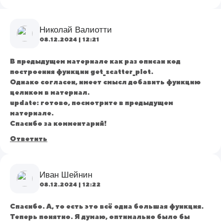
Николай Валиотти
08.12.2024 | 12:21
В предыдущем материале как раз описан код
построения функции get_scatter_plot.
Однако согласен, имеет смысл добавить функцию
целиком в материал.
update: готово, посмотрите в предыдущем
материале.
Спасибо за комментарий!
Ответить
Иван Шейнин
08.12.2024 | 12:22
Спасибо. А, то есть это всё одна большая функция.
Теперь понятно. Я думаю, оптимально было бы