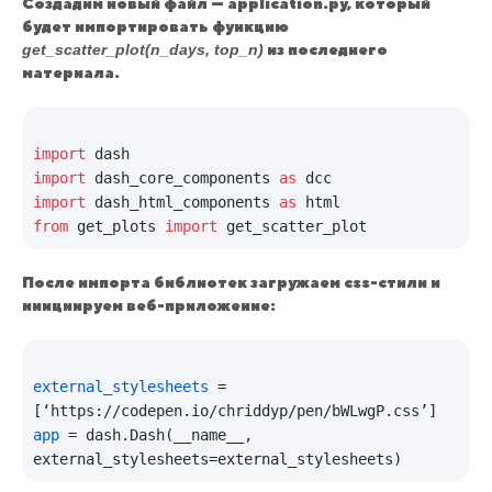
Создадим новый файл — application.py, который
будет импортировать функцию
get_scatter_plot(n_days, top_n)
из последнего
материала.
import
import
 dash_core_components 
as
import
 dash_html_components 
as
from
 get_plots 
import
После импорта библиотек загружаем css-стили и
инициируем веб-приложение:
external_stylesheets
 = 
app
 = dash.Dash(__name__, 