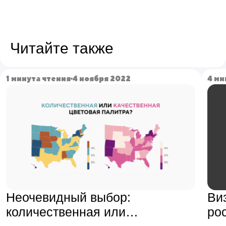
Читайте также
1 минута чтения
4 ноября 2022
4 ми
Неочевидный выбор:
Ви
количественная или
ро