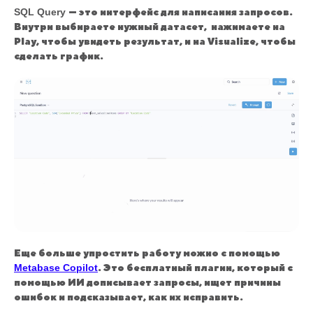
SQL Query
— это интерфейс для написания запросов.
Внутри выбираете нужный датасет, нажимаете на
Play, чтобы увидеть результат, и на Visualize, чтобы
сделать график.
Еще больше упростить работу можно с помощью
Metabase Copilot
. Это бесплатный плагин, который с
помощью ИИ дописывает запросы, ищет причины
ошибок и подсказывает, как их исправить.