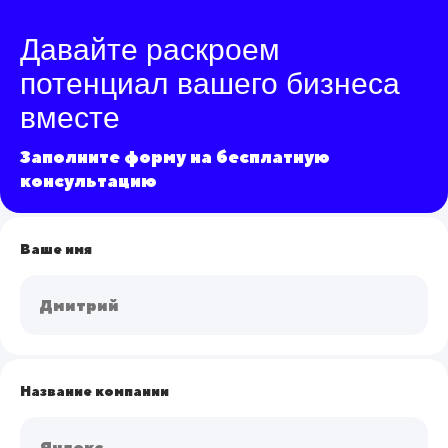
Давайте раскроем
потенциал вашего бизнеса
вместе
Заполните форму на бесплатную
консультацию
Ваше имя
Название компании