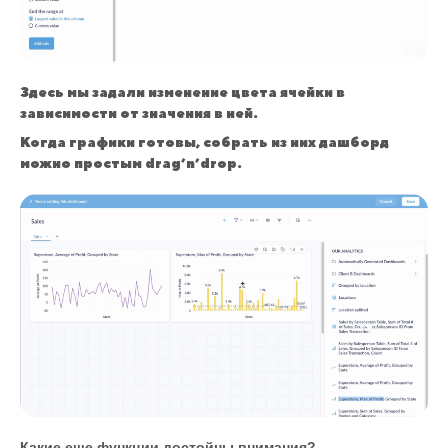
Здесь мы задали изменение цвета ячейки в
зависимости от значения в ней.
Когда графики готовы, собрать из них дашборд
можно простым drag’n’drop.
Какие еще функции достойны внимания?