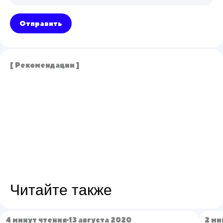
Отправить
[ Рекомендации ]
Читайте также
4 минут чтения
13 августа 2020
2 ми