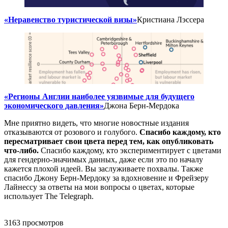
«
Неравенство туристической визы
»
Кристиана Лэссера
«
Регионы Англии наиболее уязвимые для будущего
экономического давления
»
Джона Берн-Мердока
Мне приятно видеть, что многие новостные издания
отказываются от розового и голубого.
Спасибо каждому, кто
пересматривает свои цвета перед тем, как опубликовать
что-либо.
Спасибо каждому, кто экспериментирует с цветами
для гендерно-значимых данных, даже если это по началу
кажется плохой идеей. Вы заслуживаете похвалы. Также
спасибо Джону Берн-Мердоку за вдохновение и Фрейзеру
Лайнессу за ответы на мои вопросы о цветах, которые
использует The Telegraph.
3163 просмотров