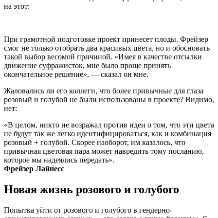
на этот:
При грамотной подготовке проект принесет плоды. Фрейзер
смог не только отобрать два красивых цвета, но и обосновать
такой выбор весомой причиной. «Имея в качестве отсылки
движение суфражисток, мне было проще принять
окончательное решение», — сказал он мне.
Жаловались ли его коллеги, что более привычные для глаза
розовый и голубой не были использованы в проекте? Видимо,
нет:
«В целом, никто не возражал против идеи о том, что эти цвета
не будут так же легко идентифицироваться, как и комбинация
розовый + голубой. Скорее наоборот, им казалось, что
привычная цветовая пара может навредить тому посланию,
которое мы надеялись передать».
Фрейзер Лайнесс
Новая жизнь розового и голубого
Попытка уйти от розового и голубого в гендерно-