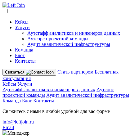
Кейсы
Услуги
Аутстафф аналитиков и инженеров данных
Аутсорс проектной команды
Аудит аналитической инфраструктуры
Команда
Блог
Контакты
Стать партнером
Бесплатная
Связаться
консультация
Кейсы
Услуги
Аутстафф аналитиков и инженеров данных
Аутсорс
проектной команды
Аудит аналитической инфраструктуры
Команда
Блог
Контакты
Свяжитесь с нами в любой удобной для вас форме
info@leftjoin.ru
Email