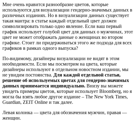
Мне очень нравится разнообразие цветов, которые
используются для визуализации гендерно-значимых данных в
различных изданиях. Но в визуализации данных существует
такая мантра: в статье каждый отдельный цвет должен
символизировать только одно явление. Если ваш первый
график использует голубой цвет для данных о мужчинах, этот
цвет не может отображать данные о женщинах во втором
графике. Стоит ли придерживаться этого же подхода для всех
графиков в рамках одного выпуска?
По-видимому, дизайнеры визуализации не видят в этом
необходимости. Если мы посмотрим на цвета, которые
дизайнеры используют в отдельном новостном издании, мы
не увидим постоянства.
Для каждой отдельной статьи,
решение об используемых цветах для гендерно-значимых
данных принимается индивидуально.
Внизу вы можете
увидеть примеры цветов, которые использует Bloomberg, но я
могла бы взять любое другое издание – The New York Times,
Guardian, ZEIT Online и так далее.
Левая колонка — цвета для обозначения мужчин, правая —
женщин.