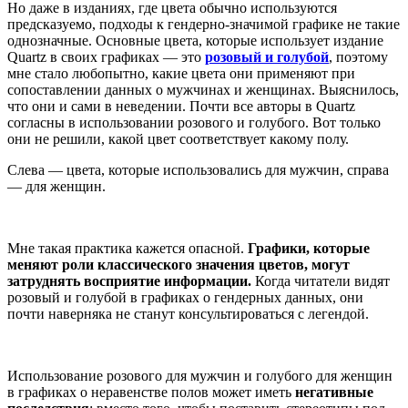
Но даже в изданиях, где цвета обычно используются
предсказуемо, подходы к гендерно-значимой графике не такие
однозначные. Основные цвета, которые использует издание
Quartz в своих графиках — это
розовый и голубой
, поэтому
мне стало любопытно, какие цвета они применяют при
сопоставлении данных о мужчинах и женщинах. Выяснилось,
что они и сами в неведении. Почти все авторы в Quartz
согласны в использовании розового и голубого. Вот только
они не решили, какой цвет соответствует какому полу.
Cлева — цвета, которые использовались для мужчин, справа
— для женщин.
Мне такая практика кажется опасной.
Графики, которые
меняют роли классического значения цветов, могут
затруднять восприятие информации.
Когда читатели видят
розовый и голубой в графиках о гендерных данных, они
почти наверняка не станут консультироваться с легендой.
Использование розового для мужчин и голубого для женщин
в графиках о неравенстве полов может иметь
негативные