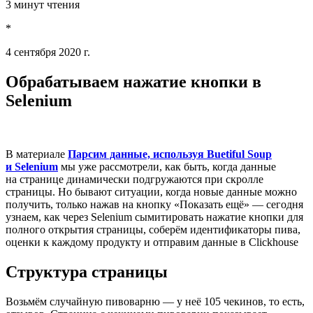
3 минут чтения
*
4 сентября 2020 г.
Обрабатываем нажатие кнопки в
Selenium
В материале
Парсим данные, используя Buetiful Soup
и Selenium
мы уже рассмотрели, как быть, когда данные
на странице динамически подгружаются при скролле
страницы. Но бывают ситуации, когда новые данные можно
получить, только нажав на кнопку «Показать ещё» — сегодня
узнаем, как через Selenium сымитировать нажатие кнопки для
полного открытия страницы, соберём идентификаторы пива,
оценки к каждому продукту и отправим данные в Clickhouse
Структура страницы
Возьмём случайную пивоварню — у неё 105 чекинов, то есть,