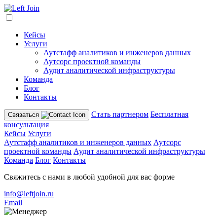
Кейсы
Услуги
Аутстафф аналитиков и инженеров данных
Аутсорс проектной команды
Аудит аналитической инфраструктуры
Команда
Блог
Контакты
Стать партнером
Бесплатная
Связаться
консультация
Кейсы
Услуги
Аутстафф аналитиков и инженеров данных
Аутсорс
проектной команды
Аудит аналитической инфраструктуры
Команда
Блог
Контакты
Свяжитесь с нами в любой удобной для вас форме
info@leftjoin.ru
Email