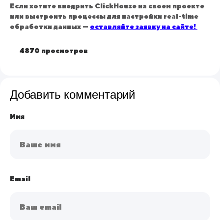
Если хотите внедрить ClickHouse на своем проекте
или выстроить процессы для настройки real-time
обработки данных —
оставляйте заявку на сайте!
4870 просмотров
Добавить комментарий
Имя
Email