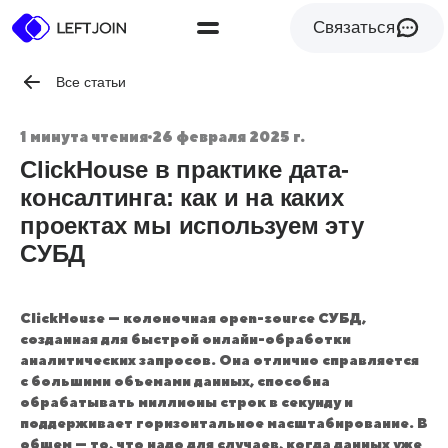
Связаться
Все статьи
1 минута чтения
26 февраля 2025 г.
ClickHouse в практике дата-
консалтинга: как и на каких
проектах мы используем эту
СУБД
ClickHouse — колоночная open-source СУБД,
созданная для быстрой онлайн-обработки
аналитических запросов. Она отлично справляется
с большими объемами данных, способна
обрабатывать миллионы строк в секунду и
поддерживает горизонтальное масштабирование. В
общем — то, что надо для случаев, когда данных уже