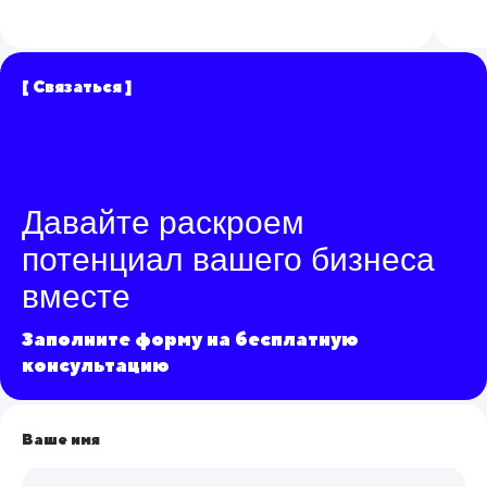
[ Связаться ]
Давайте раскроем
потенциал вашего бизнеса
вместе
Заполните форму на бесплатную
консультацию
Ваше имя