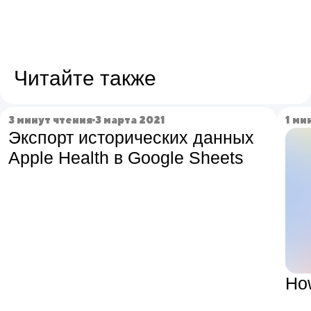
Читайте также
3 минут чтения
3 марта 2021
1 ми
Экспорт исторических данных
Apple Health в Google Sheets
How