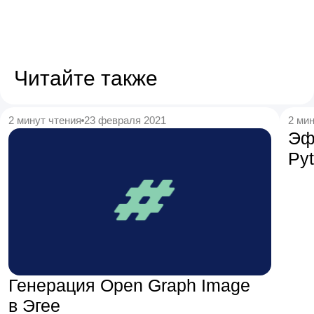
Читайте также
2 минут чтения
23 февраля 2021
2 мин
Эф
Py
Генерация Open Graph Image
в Эгее