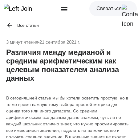
Связаться
Все статьи
3 минут чтения
21 сентября 2021 г.
Различия между медианой и
средним арифметическим как
целевым показателем анализа
данных
В сегодняшней статье мы бы хотели осветить простую, но в
то же время важную тему выбора простой метрики для
оценки того или иного датасета. Со средним
арифметическим все давным давно знакомы, чуть ли не
каждый школьник отлично знает, что нужно просуммировать
все имеющиеся значения, поделить на их количество и
получить среднее значение. В школьные знания не входят