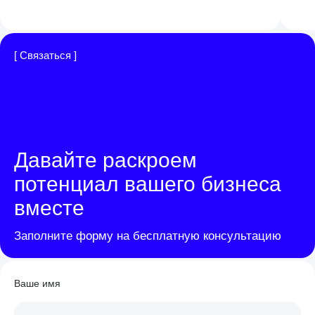
[ Связаться ]
Давайте раскроем
потенциал вашего бизнеса
вместе
Заполните форму на бесплатную консультацию
Ваше имя