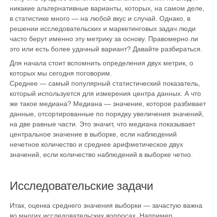
никакие альтернативные варианты, которых, на самом деле,
в статистике много — на любой вкус и случай. Однако, в
решении исследовательских и маркетинговых задач люди
часто берут именно эту метрику за основу. Правомерно ли
это или есть более удачный вариант? Давайте разбираться.
Для начала стоит вспомнить определения двух метрик, о
которых мы сегодня поговорим.
Среднее — самый популярный статистический показатель,
который используется для измерения центра данных. А что
же такое медиана? Медиана — значение, которое разбивает
данные, отсортированные по порядку увеличения значений,
на две равные части. Это значит, что медиана показывает
центральное значение в выборке, если наблюдений
нечетное количество и среднее арифметическое двух
значений, если количество наблюдений в выборке четно.
Исследовательские задачи
Итак, оценка среднего значения выборки — зачастую важна
во многих исследовательских вопросах. Например,