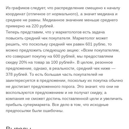
Из графиков следует, что распределение смещено к началу
координат (отличное от нормального), а значит медиана и
среднее не равны. Медианное значение меньше среднего
примерно на 220 рублей.
Теперь представим, что у маркетологов есть задача
повысить средний чек покупателя. Маркетолог может
решить, что поскольку средний чек равен 601 рублю, то
можно предложить следующую акцию: «Всем покупателям,
кто совершит покупку на 600 рублей, мы предоставляем
скидку 20% на товар за 100 рублей». В целом, резонное
предложение, однако, в реальности, средний чек ниже —
378 рублей. То есть большая часть покупателей не
заинтересуется в предложении, поскольку их покупка обычно
не достигает предложенного порога. Это значит. что они не
воспользуются предложением и не получат скидку, а
компания не сможет достичь поставленной цели и увеличить
прибыль супермаркета. Все дело в том, что исходные
предпосылки были ошибочны.